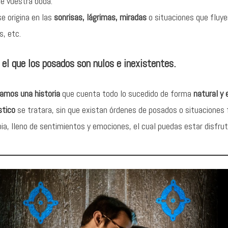
de vuestra boda.
e origina en las
sonrisas, lágrimas, miradas
o situaciones que fluye
s, etc.
 el que los posados son nulos e inexistentes.
amos una historia
que cuenta todo lo sucedido de forma
natural y
stico
se tratara, sin que existan órdenes de posados o situaciones f
ia, lleno de sentimientos y emociones, el cual puedas estar disfrut