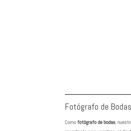
Fotógrafo de Boda
Como
fotógrafo de bodas
, nuest