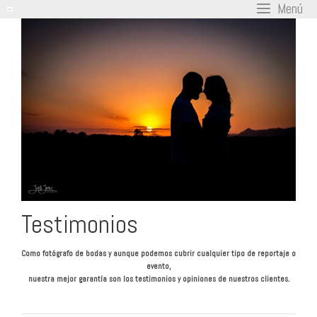
Menú
Saltar
al
contenido
Testimonios
Como fotógrafo de bodas y aunque podemos cubrir cualquier tipo de reportaje o
evento,
nuestra mejor garantía son los testimonios y opiniones de nuestros clientes.