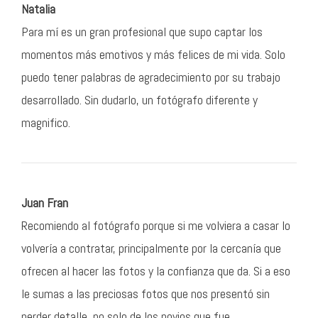
Natalia
Para mí es un gran profesional que supo captar los
momentos más emotivos y más felices de mi vida. Solo
puedo tener palabras de agradecimiento por su trabajo
desarrollado. Sin dudarlo, un fotógrafo diferente y
magnifico.
Juan Fran
Recomiendo al fotógrafo porque si me volviera a casar lo
volvería a contratar, principalmente por la cercanía que
ofrecen al hacer las fotos y la confianza que da. Si a eso
le sumas a las preciosas fotos que nos presentó sin
perder detalle, no solo de los novios que fue