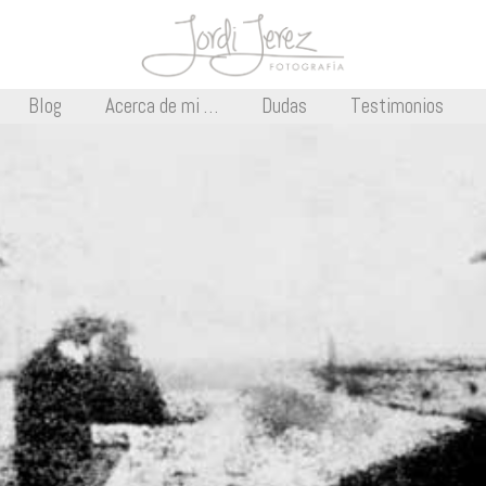
Blog
Acerca de mi …
Dudas
Testimonios