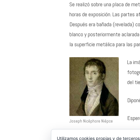
Se realizó sobre una placa de met
horas de exposición. Las partes af
Después era bañada (revelada) con
blanco y posteriormente aclarada 
la superficie metálica para las pa
La im
fotogr
del t
Dipon
Espero
Joseph Nicéphore Niépce
Utilizamos cookies propias y de terceros