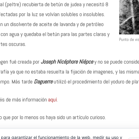
al (peltre) recubierta de betún de judea y necesitó 8
ectadas por la luz se volvían solubles o insolubles.
 un disolvente de aceite de lavanda y de petróleo
con agua y quedaba el betún para las partes claras y
Punto de vi
rtes oscuras.
ágen fué creada por
Joseph Nicéphore Niépce
y no se puede consider
afía ya que no estaba resuelta la fijación de imagenes, y las misma
iempo. Más tarde
Daguerre
utilizó el procedimiento del yoduro de pla
éis de más información
aquí
.
 que por lo menos os haya sido un artículo curioso.
 para garantizar el funcionamiento de la web, medir su uso y