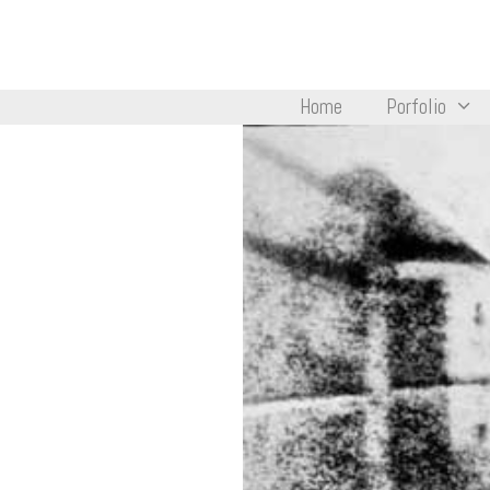
Saltar
al
contenido
Home
Porfolio